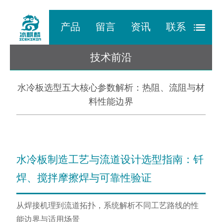
产品
留言
资讯
联系
技术前沿
水冷板选型五大核心参数解析：热阻、流阻与材
料性能边界
水冷板制造工艺与流道设计选型指南：钎
焊、搅拌摩擦焊与可靠性验证
从焊接机理到流道拓扑，系统解析不同工艺路线的性
能边界与适用场景