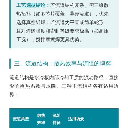
工艺选型结论：
若流道结构复杂、需三维散
热拓扑（如多芯片覆盖、异形流道），优先
选择真空钎焊；若流道为平直或简单蛇形、
且对焊缝强度和密封等级要求极高（如高压
工况），搅拌摩擦焊更具优势。
三、流道结构：散热效率与流阻的博弈
流道结构是水冷板内部冷却工质的流动路径，直接
影响换热系数与压降。三种主流结构各有适用边
界：
散热
流阻
流道类型
适用场景
效率
特征