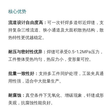
核心优势
流道设计自由度高：
可一次钎焊多道邻近焊缝，支
持复杂三维流道、狭小通道及大面积散热结构，散
热特性更优越稳定。
耐压与密封性优异：
焊缝可承受0.5-1.2MPa压力，
工件整体受热均匀，热应力小，变形量可控。
批量一致性好：
支持多工件同炉处理，工装夹具通
用性强，适合中大批量生产。
耐腐蚀：
真空条件下无氧化、增碳现象，钎缝成形
美观，抗腐蚀性能良好。