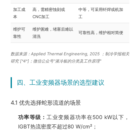
加工成
高，需精密蚀刻或
中等，可采用钎焊或机加
本
CNC加工
工
维护可
维护困难，堵塞后难以
可靠性高，维护相对简便
靠性
清洗
数据来源：Applied Thermal Engineering, 2025 ；制冷学报相关
研究 [^4^]；微信公众号"液冷板的分类及工作原理"
四、工业变频器场景的选型建议
4.1 优先选择蛇形流道的场景
功率等级：
工业变频器功率在500 kW以下，
IGBT热流密度不超过80 W/cm²；