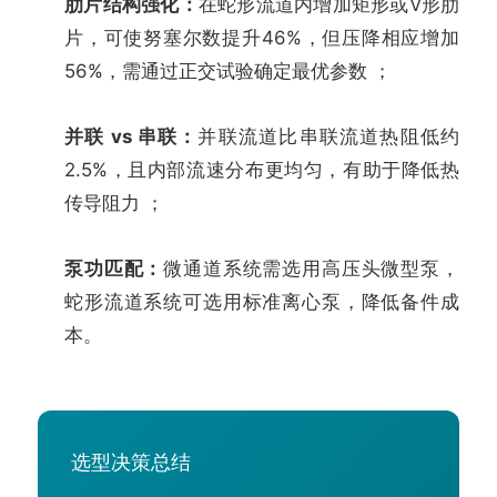
肋片结构强化：
在蛇形流道内增加矩形或V形肋
片，可使努塞尔数提升46%，但压降相应增加
56%，需通过正交试验确定最优参数 ；
并联 vs 串联：
并联流道比串联流道热阻低约
2.5%，且内部流速分布更均匀，有助于降低热
传导阻力 ；
泵功匹配：
微通道系统需选用高压头微型泵，
蛇形流道系统可选用标准离心泵，降低备件成
本。
选型决策总结