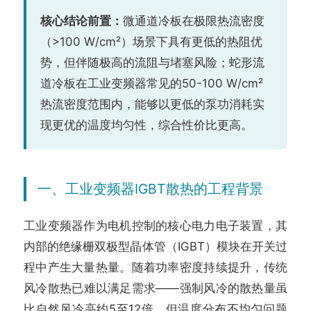
核心结论前置：
微通道冷板在极限热流密度
（>100 W/cm²）场景下具有更低的热阻优
势，但伴随极高的流阻与堵塞风险；蛇形流
道冷板在工业变频器常见的50-100 W/cm²
热流密度范围内，能够以更低的泵功消耗实
现更优的温度均匀性，综合性价比更高。
一、工业变频器IGBT散热的工程背景
工业变频器作为电机控制的核心电力电子装置，其
内部的绝缘栅双极型晶体管（IGBT）模块在开关过
程中产生大量热量。随着功率密度持续提升，传统
风冷散热已难以满足需求——强制风冷的散热量虽
比自然风冷高约5至12倍，但温度分布不均匀问题