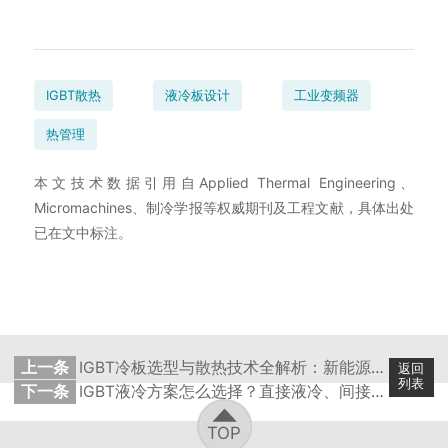
IGBT散热
液冷板设计
工业变频器
热管理
本文技术数据引用自Applied Thermal Engineering、
Micromachines、制冷学报等权威期刊及工程文献，具体出处
已在文中标注。
上一条
IGBT冷板选型与散热技术全解析：新能源汽车、光伏逆变器与工业变频应用指南
返回
列表
下一条
IGBT液冷方案怎么选择？直接液冷、间接液冷与双面散热的技术路线决策指南
TOP