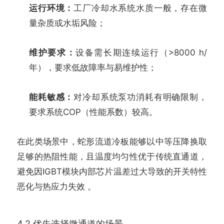
运行环境：
工厂冷却水系统水质一般，存在微
量杂质或水垢风险；
维护要求：
设备需长期连续运行（>8000 h/
年），要求低故障率与易维护性；
能耗敏感：
对冷却系统泵功消耗有明确限制，
要求系统COP（性能系数）较高。
在此类场景中，蛇形流道冷板能够以中等压降换取
足够的热阻性能，且温度均匀性优于传统直通道，
避免因IGBT模块内部芯片温差过大导致的开关特性
恶化与热应力失效 。
4.2 优先选择微通道的场景